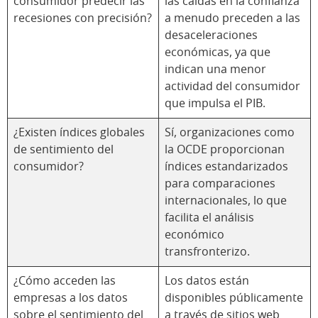
consumidor predecir las
las caídas en la confianza
recesiones con precisión?
a menudo preceden a las
desaceleraciones
económicas, ya que
indican una menor
actividad del consumidor
que impulsa el PIB.
¿Existen índices globales
Sí, organizaciones como
de sentimiento del
la OCDE proporcionan
consumidor?
índices estandarizados
para comparaciones
internacionales, lo que
facilita el análisis
económico
transfronterizo.
¿Cómo acceden las
Los datos están
empresas a los datos
disponibles públicamente
sobre el sentimiento del
a través de sitios web