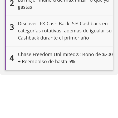
La mejor manera de maximizar lo que ya
2
gastas
Discover it® Cash Back: 5% Cashback en
3
categorías rotativas, además de igualar su
Cashback durante el primer año
Chase Freedom Unlimited®: Bono de $200
4
+ Reembolso de hasta 5%