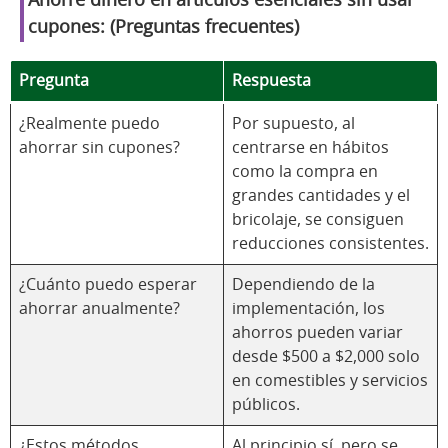
Ahorre dinero en artículos esenciales sin usar
cupones: (Preguntas frecuentes)
Pregunta
Respuesta
¿Realmente puedo
Por supuesto, al
ahorrar sin cupones?
centrarse en hábitos
como la compra en
grandes cantidades y el
bricolaje, se consiguen
reducciones consistentes.
¿Cuánto puedo esperar
Dependiendo de la
ahorrar anualmente?
implementación, los
ahorros pueden variar
desde $500 a $2,000 solo
en comestibles y servicios
públicos.
¿Estos métodos
Al principio sí, pero se