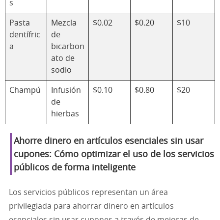
s
Pasta
Mezcla
$0.02
$0.20
$10
dentífric
de
a
bicarbon
ato de
sodio
Champú
Infusión
$0.10
$0.80
$20
de
hierbas
Ahorre dinero en artículos esenciales sin usar
cupones: Cómo optimizar el uso de los servicios
públicos de forma inteligente
Los servicios públicos representan un área
privilegiada para ahorrar dinero en artículos