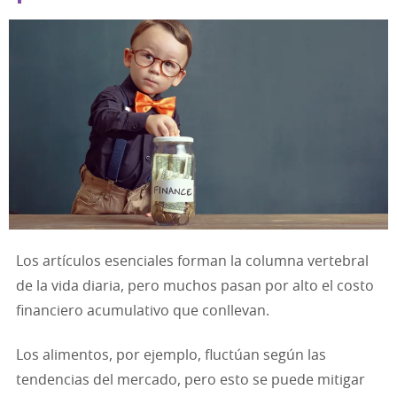
Los artículos esenciales forman la columna vertebral
de la vida diaria, pero muchos pasan por alto el costo
financiero acumulativo que conllevan.
Los alimentos, por ejemplo, fluctúan según las
tendencias del mercado, pero esto se puede mitigar