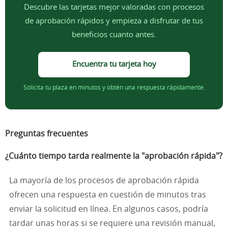
Descubre las tarjetas mejor valoradas con procesos
de aprobación rápidos y empieza a disfrutar de tus
beneficios cuanto antes.
Encuentra tu tarjeta hoy
Solicita tu plaza en minutos y obtén una respuesta rápidamente.
Preguntas frecuentes
¿Cuánto tiempo tarda realmente la "aprobación rápida"?
La mayoría de los procesos de aprobación rápida
ofrecen una respuesta en cuestión de minutos tras
enviar la solicitud en línea. En algunos casos, podría
tardar unas horas si se requiere una revisión manual,