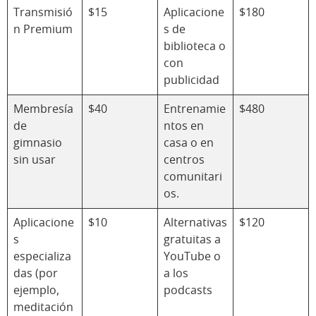
Transmisió
$15
Aplicacione
$180
n Premium
s de
biblioteca o
con
publicidad
Membresía
$40
Entrenamie
$480
de
ntos en
gimnasio
casa o en
sin usar
centros
comunitari
os.
Aplicacione
$10
Alternativas
$120
s
gratuitas a
especializa
YouTube o
das (por
a los
ejemplo,
podcasts
meditación