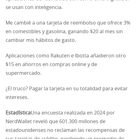
se usan con inteligencia.
Me cambié a una tarjeta de reembolso que ofrece 3%
en comestibles y gasolina, ganando $20 al mes sin
cambiar mis hábitos de gasto.
Aplicaciones como Rakuten e Ibotta añadieron otro
$15 en ahorros en compras online y de
supermercado.
¿El truco? Pagar la tarjeta en su totalidad para evitar
intereses.
Estadística
Una encuesta realizada en 2024 por
NerdWallet reveló que 601.300 millones de
estadounidenses no reclaman las recompensas de
sus tarjetas de crédito, perdiendo un promedio de