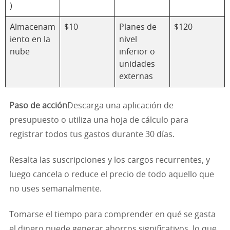
)
Almacenam
$10
Planes de
$120
iento en la
nivel
nube
inferior o
unidades
externas
Paso de acción
Descarga una aplicación de
presupuesto o utiliza una hoja de cálculo para
registrar todos tus gastos durante 30 días.
Resalta las suscripciones y los cargos recurrentes, y
luego cancela o reduce el precio de todo aquello que
no uses semanalmente.
Tomarse el tiempo para comprender en qué se gasta
el dinero puede generar ahorros significativos, lo que