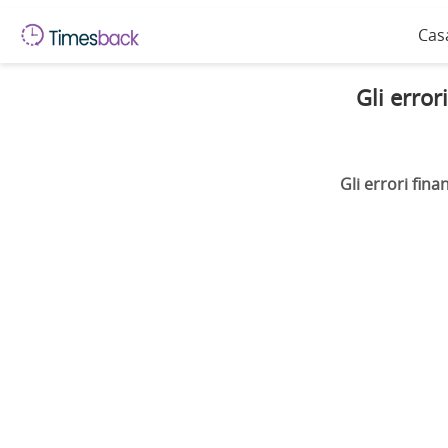
Cas
Gli error
Gli errori fin