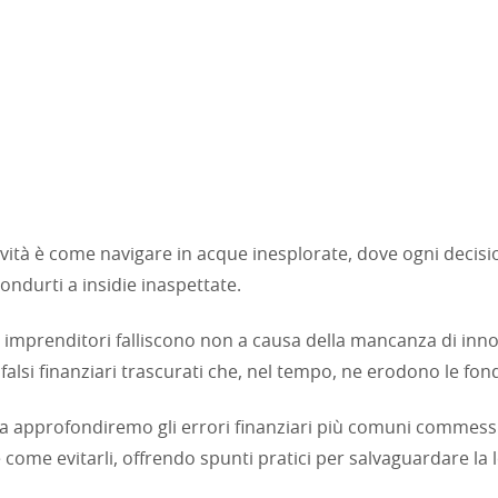
ività è come navigare in acque inesplorate, dove ogni decisi
ondurti a insidie inaspettate.
i imprenditori falliscono non a causa della mancanza di inn
 falsi finanziari trascurati che, nel tempo, ne erodono le fo
a approfondiremo gli errori finanziari più comuni commessi
 come evitarli, offrendo spunti pratici per salvaguardare la 