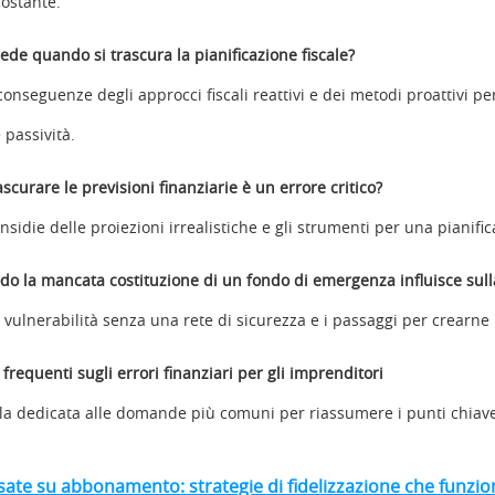
costante.
ede quando si trascura la pianificazione fiscale?
conseguenze degli approcci fiscali reattivi e dei metodi proattivi pe
 passività.
scurare le previsioni finanziarie è un errore critico?
insidie delle proiezioni irrealistiche e gli strumenti per una pianifi
do la mancata costituzione di un fondo di emergenza influisce sulla
e vulnerabilità senza una rete di sicurezza e i passaggi per crearne
requenti sugli errori finanziari per gli imprenditori
la dedicata alle domande più comuni per riassumere i punti chiav
ate su abbonamento: strategie di fidelizzazione che funzi