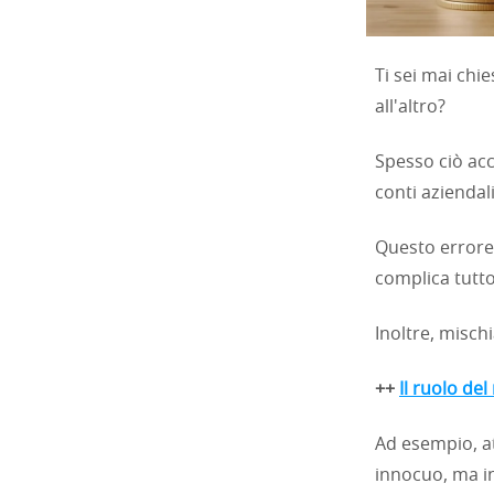
Ti sei mai chi
all'altro?
Spesso ciò acc
conti aziendali
Questo errore 
complica tutto,
Inoltre, mischi
++
Il ruolo del
Ad esempio, a
innocuo, ma in