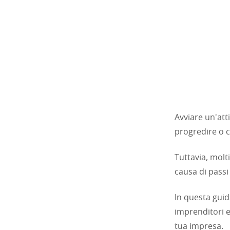
Avviare un'att
progredire o c
Tuttavia, molt
causa di passi
In questa guid
imprenditori e
tua impresa.