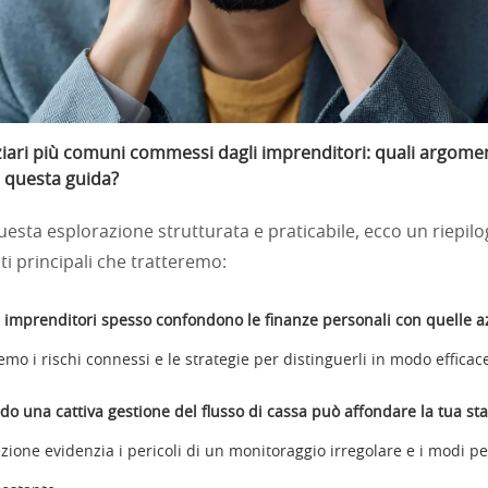
nziari più comuni commessi dagli imprenditori: quali argome
 questa guida?
esta esplorazione strutturata e praticabile, ecco un riepil
i principali che tratteremo:
i imprenditori spesso confondono le finanze personali con quelle a
o i rischi connessi e le strategie per distinguerli in modo efficac
do una cattiva gestione del flusso di cassa può affondare la tua st
zione evidenzia i pericoli di un monitoraggio irregolare e i modi 