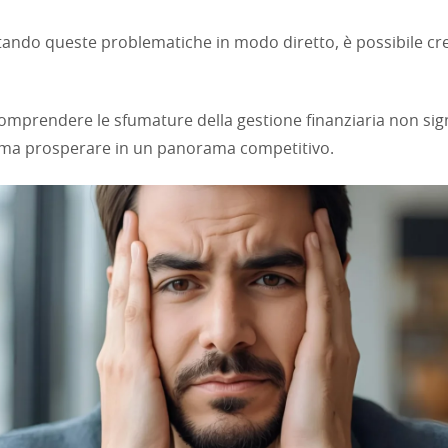
ntando queste problematiche in modo diretto, è possibile cre
mprendere le sfumature della gestione finanziaria non sign
 ma prosperare in un panorama competitivo.