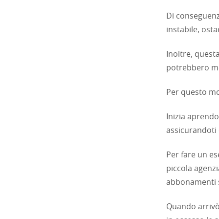
Di conseguenza
instabile, osta
Inoltre, questa
potrebbero met
Per questo mot
Inizia aprendo
assicurandoti 
Per fare un es
piccola agenzi
abbonamenti 
Quando arrivò 