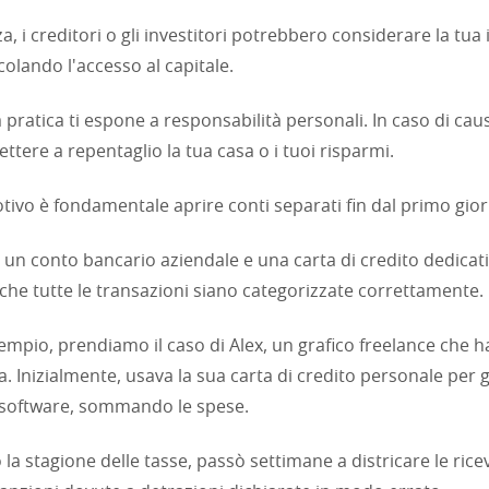
, i creditori o gli investitori potrebbero considerare la tua
colando l'accesso al capitale.
 pratica ti espone a responsabilità personali. In caso di caus
tere a repentaglio la tua casa o i tuoi risparmi.
ivo è fondamentale aprire conti separati fin dal primo gio
 un conto bancario aziendale e una carta di credito dedicati
che tutte le transazioni siano categorizzate correttamente.
empio, prendiamo il caso di Alex, un grafico freelance che h
a. Inizialmente, usava la sua carta di credito personale per g
software, sommando le spese.
la stagione delle tasse, passò settimane a districare le ric