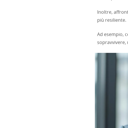
Inoltre, affro
più resiliente.
Ad esempio, co
sopravvivere,