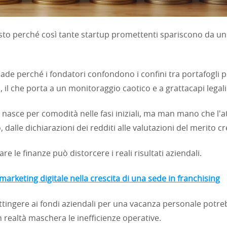
esto perché così tante startup promettenti spariscono da un
ade perché i fondatori confondono i confini tra portafogli p
, il che porta a un monitoraggio caotico e a grattacapi legali
nasce per comodità nelle fasi iniziali, ma man mano che l'at
 dalle dichiarazioni dei redditi alle valutazioni del merito cre
are le finanze può distorcere i reali risultati aziendali.
 marketing digitale nella crescita di una sede in franchising
ttingere ai fondi aziendali per una vacanza personale pot
 realtà maschera le inefficienze operative.