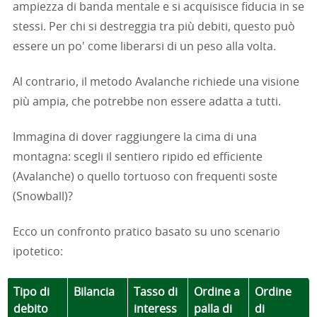
ampiezza di banda mentale e si acquisisce fiducia in se
stessi. Per chi si destreggia tra più debiti, questo può
essere un po' come liberarsi di un peso alla volta.
Al contrario, il metodo Avalanche richiede una visione
più ampia, che potrebbe non essere adatta a tutti.
Immagina di dover raggiungere la cima di una
montagna: scegli il sentiero ripido ed efficiente
(Avalanche) o quello tortuoso con frequenti soste
(Snowball)?
Ecco un confronto pratico basato su uno scenario
ipotetico:
Tipo di
Bilancia
Tasso di
Ordine a
Ordine
debito
interess
palla di
di