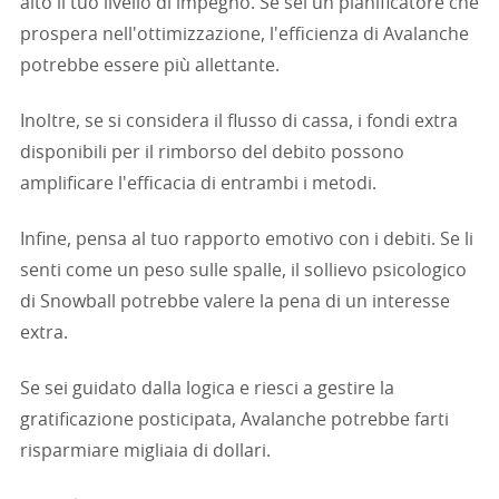
alto il tuo livello di impegno. Se sei un pianificatore che
prospera nell'ottimizzazione, l'efficienza di Avalanche
potrebbe essere più allettante.
Inoltre, se si considera il flusso di cassa, i fondi extra
disponibili per il rimborso del debito possono
amplificare l'efficacia di entrambi i metodi.
Infine, pensa al tuo rapporto emotivo con i debiti. Se li
senti come un peso sulle spalle, il sollievo psicologico
di Snowball potrebbe valere la pena di un interesse
extra.
Se sei guidato dalla logica e riesci a gestire la
gratificazione posticipata, Avalanche potrebbe farti
risparmiare migliaia di dollari.