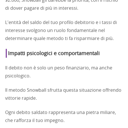
$2.000, Snowball gli darebbe la priorità, con il rischio
di dover pagare di più in interessi.
L'entità del saldo del tuo profilo debitorio e i tassi di
interesse svolgono un ruolo fondamentale nel
determinare quale metodo ti fa risparmiare di più.
Impatti psicologici e comportamentali
Il debito non è solo un peso finanziario, ma anche
psicologico.
Il metodo Snowball sfrutta questa situazione offrendo
vittorie rapide.
Ogni debito saldato rappresenta una pietra miliare,
che rafforza il tuo impegno.