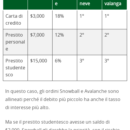
e
neve
valanga
Carta di
$3,000
18%
1°
1°
credito
Prestito
$7,000
12%
2°
2°
personal
e
Prestito
$15,000
6%
3°
3°
studente
sco
In questo caso, gli ordini Snowball e Avalanche sono
allineati perché il debito più piccolo ha anche il tasso
di interesse più alto.
Ma se il prestito studentesco avesse un saldo di