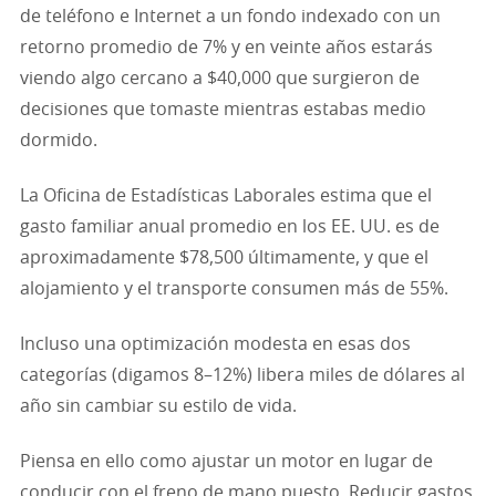
de teléfono e Internet a un fondo indexado con un
retorno promedio de 7% y en veinte años estarás
viendo algo cercano a $40,000 que surgieron de
decisiones que tomaste mientras estabas medio
dormido.
La Oficina de Estadísticas Laborales estima que el
gasto familiar anual promedio en los EE. UU. es de
aproximadamente $78,500 últimamente, y que el
alojamiento y el transporte consumen más de 55%.
Incluso una optimización modesta en esas dos
categorías (digamos 8–12%) libera miles de dólares al
año sin cambiar su estilo de vida.
Piensa en ello como ajustar un motor en lugar de
conducir con el freno de mano puesto. Reducir gastos