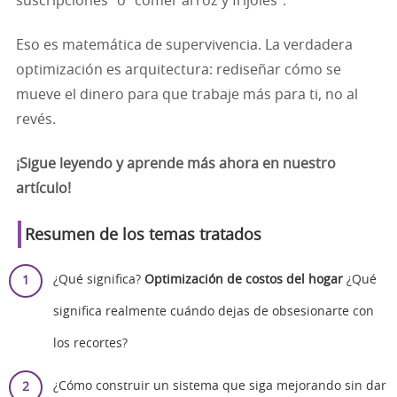
suscripciones” o “comer arroz y frijoles”.
Eso es matemática de supervivencia. La verdadera
optimización es arquitectura: rediseñar cómo se
mueve el dinero para que trabaje más para ti, no al
revés.
¡Sigue leyendo y aprende más ahora en nuestro
artículo!
Resumen de los temas tratados
¿Qué significa?
Optimización de costos del hogar
¿Qué
significa realmente cuándo dejas de obsesionarte con
los recortes?
¿Cómo construir un sistema que siga mejorando sin dar