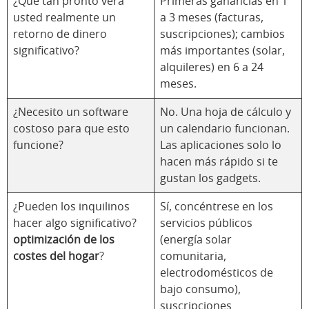
¿Qué tan pronto verá
Primeras ganancias en 1
usted realmente un
a 3 meses (facturas,
retorno de dinero
suscripciones); cambios
significativo?
más importantes (solar,
alquileres) en 6 a 24
meses.
¿Necesito un software
No. Una hoja de cálculo y
costoso para que esto
un calendario funcionan.
funcione?
Las aplicaciones solo lo
hacen más rápido si te
gustan los gadgets.
¿Pueden los inquilinos
Sí, concéntrese en los
hacer algo significativo?
servicios públicos
optimización de los
(energía solar
costes del hogar
?
comunitaria,
electrodomésticos de
bajo consumo),
suscripciones