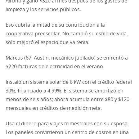
Airbnb y ganó $320 al mes después de los gastos de
limpieza y los servicios públicos.
Eso cubría la mitad de su contribución a la
cooperativa preescolar. No cambió su estilo de vida,
solo mejoró el espacio que ya tenía.
Marcus (67, Austin, mecánico jubilado) se enfrentó a
$220 facturas de electricidad en el verano.
Instaló un sistema solar de 6 kW con el crédito federal
30%, financiado a 4.99%. El sistema se amortizó en
menos de seis años; ahora acumula entre $80 y $120
mensuales en créditos de medición neta.
Usa el dinero para viajes trimestrales con su esposa.
Los paneles convirtieron un centro de costos en una