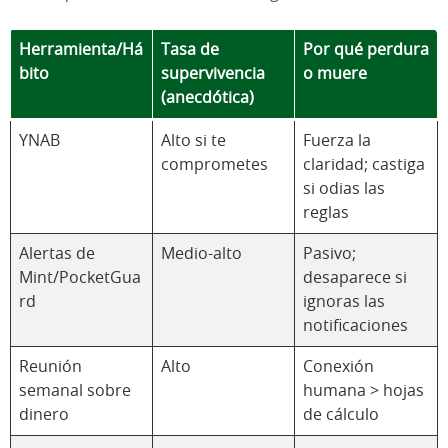
Herramienta/Há
Tasa de
Por qué perdura
bito
supervivencia
o muere
(anecdótica)
YNAB
Alto si te
Fuerza la
comprometes
claridad; castiga
si odias las
reglas
Alertas de
Medio-alto
Pasivo;
Mint/PocketGua
desaparece si
rd
ignoras las
notificaciones
Reunión
Alto
Conexión
semanal sobre
humana > hojas
dinero
de cálculo