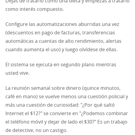
Dejas de tratarlo como una dieta y empiezas a tratarlo
como interés compuesto.
Configure las automatizaciones aburridas una vez
(descuentos en pago de facturas, transferencias
automáticas a cuentas de alto rendimiento, alertas
cuando aumenta el uso) y luego olvídese de ellas.
El sistema se ejecuta en segundo plano mientras
usted vive.
La reunión semanal sobre dinero (quince minutos,
café en mano) se vuelve menos una cuestión policial y
más una cuestión de curiosidad: "¿Por qué saltó
Internet el $12?" se convierte en "¿Podemos combinar
el teléfono móvil y dejar de lado el $30?" Es un trabajo
de detective, no un castigo.