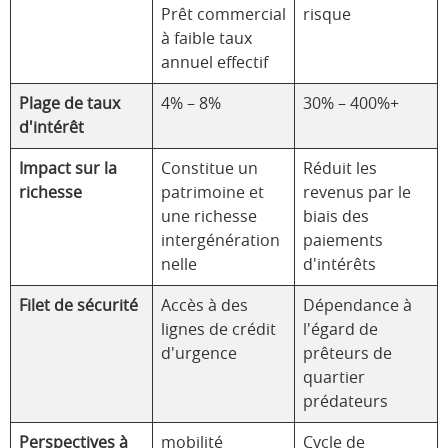
Prêt commercial
risque
à faible taux
annuel effectif
Plage de taux
4% – 8%
30% – 400%+
d'intérêt
Impact sur la
Constitue un
Réduit les
richesse
patrimoine et
revenus par le
une richesse
biais des
intergénération
paiements
nelle
d'intérêts
Filet de sécurité
Accès à des
Dépendance à
lignes de crédit
l'égard de
d'urgence
prêteurs de
quartier
prédateurs
Perspectives à
mobilité
Cycle de