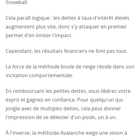
Snowball.
Cela paraît logique : les dettes à taux d'intérêt élevés
augmentent plus vite, donc s'y attaquer en premier
permet d'en limiter l'impact.
Cependant, les résultats financiers ne font pas tout.
La force de la méthode boule de neige réside dans son
incitation comportementale.
En remboursant les petites dettes, vous libérez votre
esprit et gagnez en confiance. Pour quelqu'un qui
jongle avec de multiples dettes, cela peut donner
l'impression de se délester d'un poids, un à un.
À l'inverse, la méthode Avalanche exige une vision à