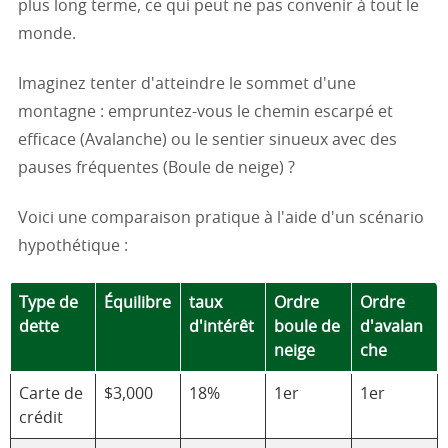
plus long terme, ce qui peut ne pas convenir à tout le
monde.
Imaginez tenter d'atteindre le sommet d'une
montagne : empruntez-vous le chemin escarpé et
efficace (Avalanche) ou le sentier sinueux avec des
pauses fréquentes (Boule de neige) ?
Voici une comparaison pratique à l'aide d'un scénario
hypothétique :
Type de
Équilibre
taux
Ordre
Ordre
dette
d'intérêt
boule de
d'avalan
neige
che
Carte de
$3,000
18%
1er
1er
crédit